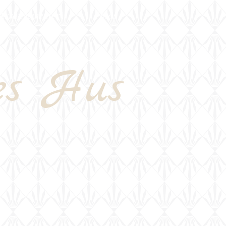
Arrangementer
Fotos
es Hus