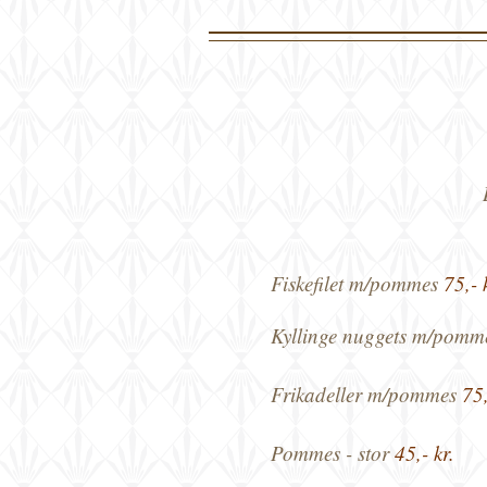
Fiskefilet
m/pommes
75,- 
Kyllinge nuggets m/
pomm
Frikadeller m/pommes
75,
Pommes - stor
45,- kr.