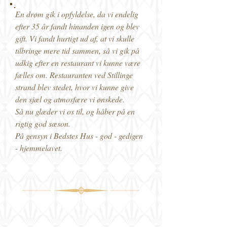
En drøm gik i opfyldelse, da vi endelig
efter 35 år fandt hinanden igen og blev
gift. Vi fandt hurtigt ud af, at vi skulle
tilbringe mere tid sammen, så vi gik på
udkig efter en restaurant vi kunne være
fælles om. Restauranten ved Stillinge
strand blev stedet, hvor vi kunne give
den sjæl og atmosfære vi ønskede.
Så nu glæder vi os til, og håber på en
rigtig god sæson.
På gensyn i Bedstes Hus - god - gedigen
- hjemmelavet.