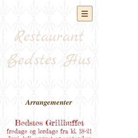
Restaurant
Bedstes Hus
Arrangementer
Bedstes Grillbuffet
fredage og lørdage fra
kl. 18-21