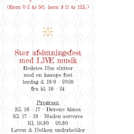
(
Børn 0-2 år 50,- børn 3-11 år 125,-
)
Stor afslutningsfest
med LIVE musik
Bedstes Hus slutter
med en kæmpe fest
lørdag d. 19/9 - 2026
fra kl. 16 - 24
Program:
Kl. 16 - 17 - Dørene åbnes
Kl. 17 - 19 - Maden serveres
Kl. 18.30 - 20.30
Løven & Hulken underholder