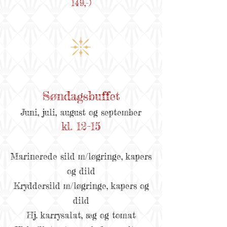
149,-)
Søndagsbuffet
Juni, juli, august og september
kl. 12–15
Marinerede sild m/løgringe, kapers
og dild
Kryddersild m/løgringe, kapers og
dild
Hj. karrysalat, æg og tomat