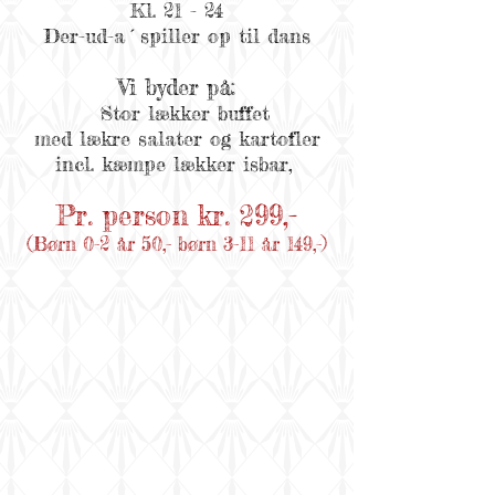
Kl. 21 - 24
Der-ud-a´spiller op til dans
Vi byder på:
Stor lækker buffet
med lækre salater og kartofler
incl. kæmpe lækker isbar,
Pr. person
kr. 299,-
(Børn 0-2 år 50,- børn 3-11 år 149,-)